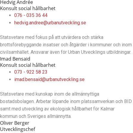
Hedvig Andrée
Konsult social hållbarhet
076 - 035 36 44
hedvig.andree@urbanutveckling.se
Statsvetare med fokus på att utvärdera och stärka
brottsförebyggande insatser och åtgärder i kommuner och inom
civilsamhället. Ansvarar även för Urban Utvecklings utbildningar.
Imad Bensaid
Konsult social hållbarhet
073 - 922 58 23
imad.bensaid@urbanutveckling.se
Statsvetare med kunskap inom de allmännyttiga
bostadsbolagen. Arbetar löpande inom platssamverkan och BID
samt med utveckling av ekologisk hållbarhet för Kalmar
kommun och Sveriges allmännytta.
Oliver Berger
Utvecklingschef