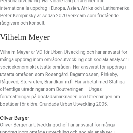
Personalutveckling. Har vidare lång erfarenhet från
internationella uppdrag i Europa, Asien, Afrika och Latinamerika.
Peter Kempinsky är sedan 2020 verksam som fristående
rådgivare och konsult.
Vilhelm Meyer
Vilhelm Meyer är VD för Urban Utveckling och har ansvarat för
många uppdrag inom områdesutveckling och sociala analyser i
socioekonomiskt utsatta områden. Har ansvarat för uppdrag i
utsatta områden som Rosengård, Bagarmossen, Rinkeby,
Rågsved, Storvreten, Brandkärr m.fl. Har arbetat med Statliga
offentliga utredningar som Boutreningen – Ungas
förutsättningar på bostadsmarknaden och Utredningen om
bostäder för äldre. Grundade Urban Utveckling 2005.
Oliver Berger
Oliver Berger är Utvecklingschef har ansvarat för många
uppdrag inom områdesutveckling och sociala analyser i