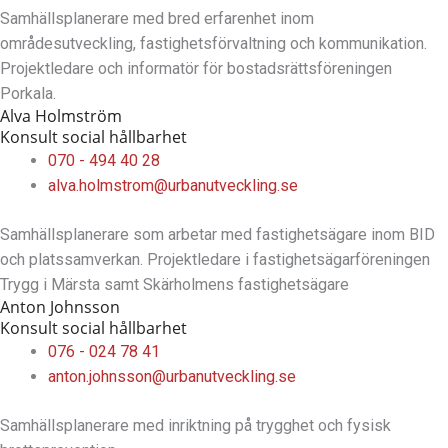
Samhällsplanerare med bred erfarenhet inom
områdesutveckling, fastighetsförvaltning och kommunikation.
Projektledare och informatör för bostadsrättsföreningen
Porkala.
Alva Holmström
Konsult social hållbarhet
070 - 494 40 28
alva.holmstrom@urbanutveckling.se
Samhällsplanerare som arbetar med fastighetsägare inom BID
och platssamverkan. Projektledare i fastighetsägarföreningen
Trygg i Märsta samt Skärholmens fastighetsägare
Anton Johnsson
Konsult social hållbarhet
076 - 024 78 41
anton.johnsson@urbanutveckling.se
Samhällsplanerare med inriktning på trygghet och fysisk