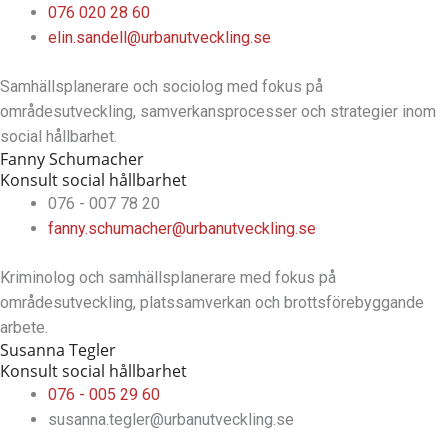
076 020 28 60
elin.sandell@urbanutveckling.se
Samhällsplanerare och sociolog med fokus på
områdesutveckling, samverkansprocesser och strategier inom
social hållbarhet.
Fanny Schumacher
Konsult social hållbarhet
076 - 007 78 20
fanny.schumacher@urbanutveckling.se
Kriminolog och samhällsplanerare med fokus på
områdesutveckling, platssamverkan och brottsförebyggande
arbete.
Susanna Tegler
Konsult social hållbarhet
076 - 005 29 60
susanna.tegler@urbanutveckling.se