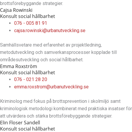
brottsförebyggande strategier.
Cajsa Rowinski
Konsult social hållbarhet
076 - 005 81 91
cajsa.rowinski@urbanutveckling.se
Samhällsvetare med erfarenhet av projektledning,
metodutveckling och samverkansprocesser kopplade till
områdesutveckling och social hållbarhet.
Emma Roxström
Konsult social hållbarhet
076 - 021 28 20
emma.roxstrom@urbanutveckling.se
Kriminolog med fokus på brottsprevention i skolmiljö samt
kriminologisk metodologi kombinerat med praktiska insatser för
att utvärdera och stärka brottsförebyggande strategier.
Elin Floser Sandell
Konsult social hållbarhet