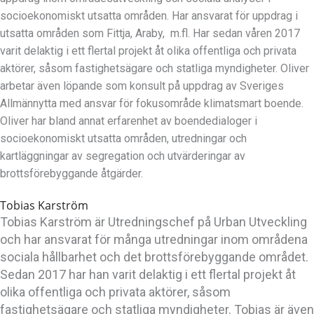
socioekonomiskt utsatta områden. Har ansvarat för uppdrag i
utsatta områden som Fittja, Araby, m.fl. Har sedan våren 2017
varit delaktig i ett flertal projekt åt olika offentliga och privata
aktörer, såsom fastighetsägare och statliga myndigheter. Oliver
arbetar även löpande som konsult på uppdrag av Sveriges
Allmännytta med ansvar för fokusområde klimatsmart boende.
Oliver har bland annat erfarenhet av boendedialoger i
socioekonomiskt utsatta områden, utredningar och
kartläggningar av segregation och utvärderingar av
brottsförebyggande åtgärder.
Tobias Karström
Tobias Karström är Utredningschef på Urban Utveckling
och har ansvarat för många utredningar inom områdena
sociala hållbarhet och det brottsförebyggande området.
Sedan 2017 har han varit delaktig i ett flertal projekt åt
olika offentliga och privata aktörer, såsom
fastighetsägare och statliga myndigheter. Tobias är även