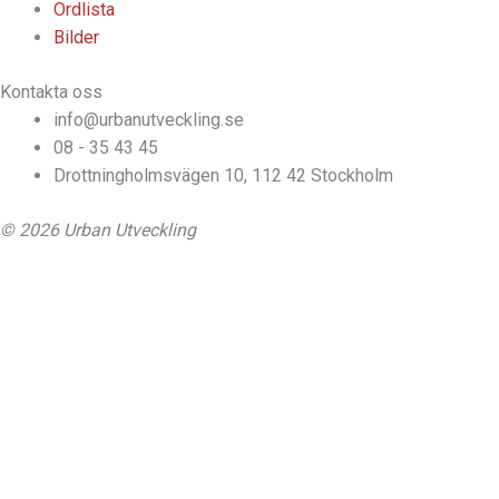
Ordlista
Bilder
Kontakta oss
info@urbanutveckling.se
08 - 35 43 45
Drottningholmsvägen 10, 112 42 Stockholm
© 2026 Urban Utveckling