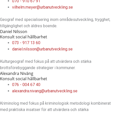
070 - 910 67 91
vilhelm.meyer@urbanutveckling.se
Geograf med specialisering inom områdesutveckling, trygghet,
tillgänglighet och äldres boende.
Daniel Nilsson
Konsult social hållbarhet
073 - 917 13 60
daniel.nilsson@urbanutveckling.se
Kulturgeograf med fokus på att utvärdera och stärka
brottsförebyggande strategier i kommuner.
Alexandra Niväng
Konsult social hållbarhet
076 - 004 67 40
alexandra.nivang@urbanutveckling.se
Kriminolog med fokus på kriminologisk metodologi kombinerat
med praktiska insatser för att utvärdera och stärka