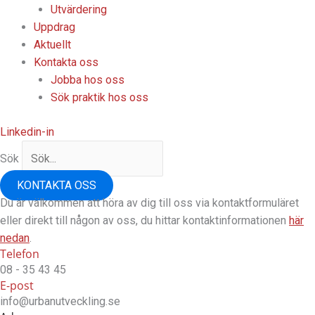
Utvärdering
Uppdrag
Aktuellt
Kontakta oss
Jobba hos oss
Sök praktik hos oss
Linkedin-in
Sök
KONTAKTA OSS
Du är välkommen att höra av dig till oss via kontaktformuläret
eller direkt till
någon av oss, du hittar kontaktinformationen
här
nedan
.
Telefon
08 - 35 43 45
E-post
info@urbanutveckling.se