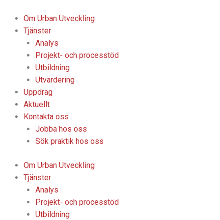
Hoppa
till
Om Urban Utveckling
innehåll
Tjänster
Analys
Projekt- och processtöd
Utbildning
Utvärdering
Uppdrag
Aktuellt
Kontakta oss
Jobba hos oss
Sök praktik hos oss
Om Urban Utveckling
Tjänster
Analys
Projekt- och processtöd
Utbildning