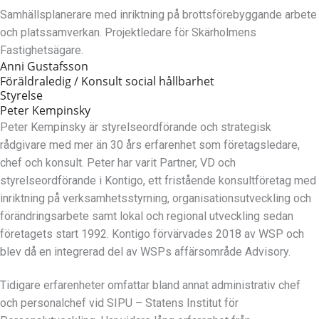
Samhällsplanerare med inriktning på brottsförebyggande arbete
och platssamverkan. Projektledare för Skärholmens
Fastighetsägare.
Anni Gustafsson
Föräldraledig / Konsult social hållbarhet
Styrelse
Peter Kempinsky
Peter Kempinsky är styrelseordförande och strategisk
rådgivare med mer än 30 års erfarenhet som företagsledare,
chef och konsult. Peter har varit Partner, VD och
styrelseordförande i Kontigo, ett fristående konsultföretag med
inriktning på verksamhetsstyrning, organisationsutveckling och
förändringsarbete samt lokal och regional utveckling sedan
företagets start 1992. Kontigo förvärvades 2018 av WSP och
blev då en integrerad del av WSPs affärsområde Advisory.
Tidigare erfarenheter omfattar bland annat administrativ chef
och personalchef vid SIPU – Statens Institut för