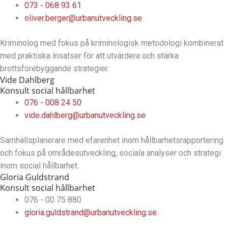
073 - 068 93 61
oliver.berger@urbanutveckling.se
Kriminolog med fokus på kriminologisk metodologi kombinerat
med praktiska insatser för att utvärdera och stärka
brottsförebyggande strategier.
Vide Dahlberg
Konsult social hållbarhet
076 - 008 24 50
vide.dahlberg@urbanutveckling.se
Samhällsplanerare med efarenhet inom hållbarhetsrapportering
och fokus på områdesutveckling, sociala analyser och strategi
inom social hållbarhet.
Gloria Guldstrand
Konsult social hållbarhet
076 - 00 75 880
gloria.guldstrand@urbanutveckling.se