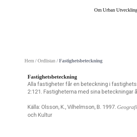
Hoppa
Om Urban Utvecklin
till
innehåll
Hem
/
Ordlistan
/
Fastighetsbeteckning
Fastighetsbeteckning
Alla fastigheter får en beteckning i fastighe
2:121. Fastigheterna med sina beteckningar åt
Källa: Olsson, K., Vilhelmson, B. 1997.
Geografi
och Kultur