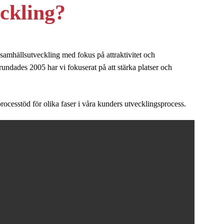
ckling?
samhällsutveckling med fokus på attraktivitet och
undades 2005 har vi fokuserat på att stärka platser och
rocesstöd för olika faser i våra kunders utvecklingsprocess.