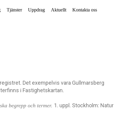
g
Tjänster
Uppdrag
Aktuellt
Kontakta oss
tsregistret. Det exempelvis vara Gullmarsberg
erfinns i Fastighetskartan.
1. uppl. Stockholm: Natur
ska begrepp och termer.