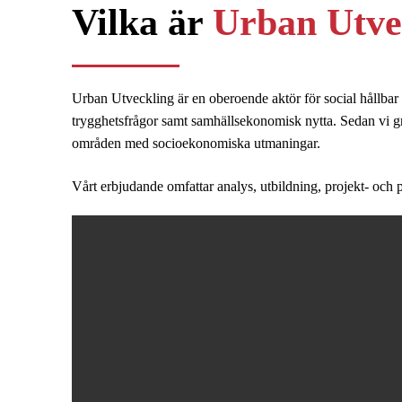
Vilka är
Urban Utve
Urban Utveckling är en oberoende aktör för social hållbar 
trygghetsfrågor samt samhällsekonomisk nytta. Sedan vi gr
områden med socioekonomiska utmaningar.
Vårt erbjudande omfattar analys, utbildning, projekt- och p