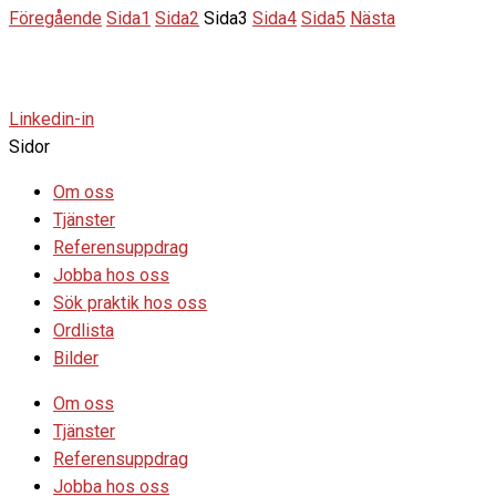
Föregående
Sida
1
Sida
2
Sida
3
Sida
4
Sida
5
Nästa
Linkedin-in
Sidor
Om oss
Tjänster
Referensuppdrag
Jobba hos oss
Sök praktik hos oss
Ordlista
Bilder
Om oss
Tjänster
Referensuppdrag
Jobba hos oss