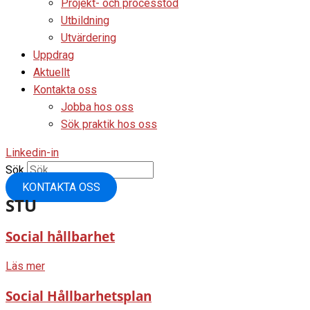
Projekt- och processtöd
Utbildning
Utvärdering
Uppdrag
Aktuellt
Kontakta oss
Jobba hos oss
Sök praktik hos oss
Linkedin-in
Sök
KONTAKTA OSS
STU
Social hållbarhet
Läs mer
Social Hållbarhetsplan