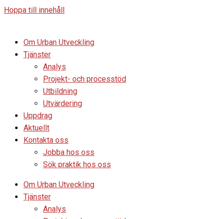
Hoppa till innehåll
Om Urban Utveckling
Tjänster
Analys
Projekt- och processtöd
Utbildning
Utvärdering
Uppdrag
Aktuellt
Kontakta oss
Jobba hos oss
Sök praktik hos oss
Om Urban Utveckling
Tjänster
Analys