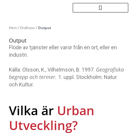
Hoppa
till
innehåll
Hem
/
Ordlistan
/
Output
Output
Flöde av tjänster eller varor från en ort, eller en
industri.
Geografiska
Källa: Olsson, K., Vilhelmson, B. 1997.
begrepp och termer.
1. uppl. Stockholm: Natur
och Kultur.
Vilka är
Urban
Utveckling?