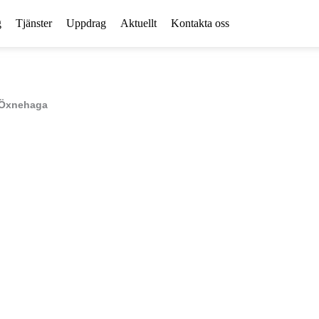
g
Tjänster
Uppdrag
Aktuellt
Kontakta oss
 Öxnehaga