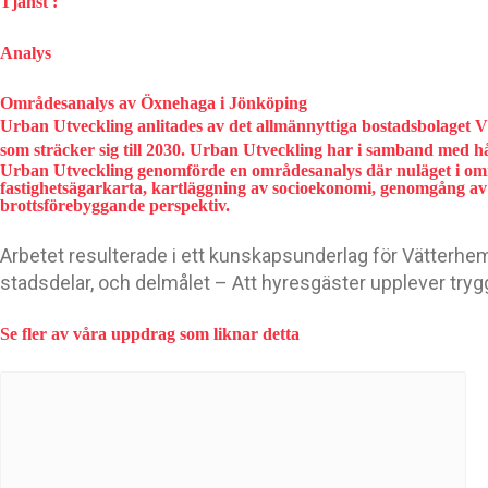
Tjänst :
Analys
Områdesanalys av Öxnehaga i Jönköping
Urban Utveckling anlitades av det allmännyttiga bostadsbolaget V
som sträcker sig till 2030. Urban Utveckling har i samband med h
Urban Utveckling genomförde en områdesanalys där nuläget i omr
fastighetsägarkarta, kartläggning av socioekonomi, genomgång av 
brottsförebyggande perspektiv.
Arbetet resulterade i ett kunskapsunderlag för Vätterhem
stadsdelar, och delmålet – Att hyresgäster upplever tryg
Se fler av våra uppdrag som liknar detta