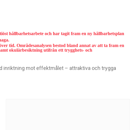
öst hållbarhetsarbete och har tagit fram en ny hållbarhetsplan
haga.
ver tid. Områdesanalysen bestod bland annat av att ta fram en
amt okulärbesiktning utifrån ett trygghets- och
 inriktning mot effektmålet – attraktiva och trygga