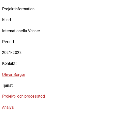
Projektinformation
Kund :
Internationella Vänner
Period :
2021-2022
Kontakt :
Oliver Berger
Tjänst :
Projekt- och processtöd
Analys