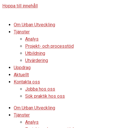
Hoppa till innehåll
Om Urban Utveckling
Tjänster
Analys
Projekt- och processtöd
Utbildning
Utvärdering
Uppdrag
Aktuellt
Kontakta oss
Jobba hos oss
Sök praktik hos oss
Om Urban Utveckling
Tjänster
Analys