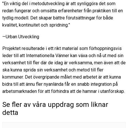
"En viktig del i metodutveckling är att synliggöra det som
redan fungerar och omsätta erfarenheter från praktiken till en
tydlig modell. Det skapar bättre förutsättningar för både
kvalitet, kontinuitet och spridning.”
—Urban Utveckling
Projektet resulterade i ett rikt material som förhoppningsvis
leder till att Internationella Vänner kan växa och nå ut med sin
verksamhet till fler där de idag är verksamma, men även att de
ska kunna sprida sin verksamhet och metod till fler
kommuner. Det övergripande målet med arbetet är att kunna
bidra till att ännu fler nyanlända får en snabb integration på
arbetsmarknaden för att förhindra att de hamnar i utanförskap.
Se fler av våra uppdrag som liknar
detta