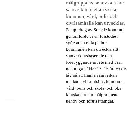
målgruppens behov och hur
samverkan mellan skola,
kommun, vård, polis och
civilsamhälle kan utvecklas.
⁠På uppdrag av Sorsele kommun
genomförde vi en förstudie i
syfte att ta reda på hur
kommunen kan utveckla sitt
samverkansbaserade och
förebyggande arbete med barn
och unga i ålder 13–16 år. Fokus
låg på att främja samverkan
mellan civilsamhälle, kommun,
vård, polis och skola, och öka
kunskapen om målgruppens
behov och förutsättningar.
"Urban Utvecklings arbete genomfördes strukturerat och