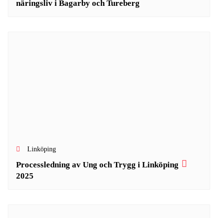
näringsliv i Bagarby och Tureberg
Linköping
Processledning av Ung och Trygg i Linköping
2025