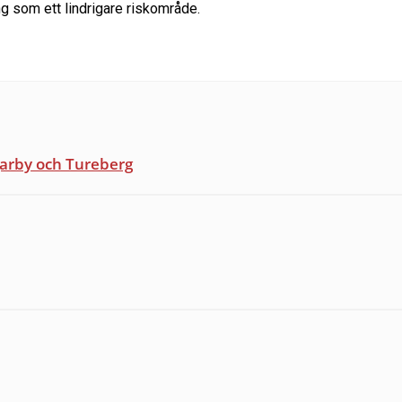
ing som ett lindrigare riskområde.
garby och Tureberg