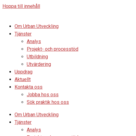
Hoppa till innehåll
Om Urban Utveckling
Tjänster
Analys
Projekt- och processtöd
Utbildning
Utvärdering
Uppdrag
Aktuellt
Kontakta oss
Jobba hos oss
Sök praktik hos oss
Om Urban Utveckling
Tjänster
Analys