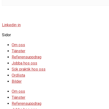
Linkedin-in
Sidor
Om oss
Tjänster
Referensuppdrag
Jobba hos oss
Sök praktik hos oss
Ordlista
Bilder
Om oss
Tjänster
Referensuppdrag