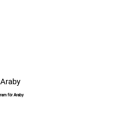
 Araby
gram för Araby