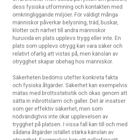
dess fysiska utformning och kontakten med
omkringliggande miljöer. För väldigt många
människor påverkar belysning, träd, buskar,
klotter och närhet till andra människor
huruvida en plats upplevs trygg eller inte. En
plats som upplevs otrygg kan vara säker och
relativt ofarlig att vistas på, men känslan av
otrygghet skapar obehag hos människor.
Säkerheten bedöms utefter konkreta fakta
och fysiska åtgärder. Säkerhet kan exempelvis
mätas med brottsstatistik och ökas genom att
sätta in inbrottslarm och galler. Det är insatser
som ger effektiv säkerhet, men som
nödvändigtvis inte ökar upplevelsen av
trygghet på platsen. I vissa fall kan till och med
sådana åtgärder istället stärka känslan av
otrygghet. Exempelvis kan ett gallerförsett