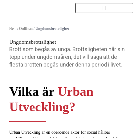
Hoppa
till
innehåll
Hem
/
Ordlistan
/
Ungdomsbrottslighet
Ungdomsbrottslighet
Brott som begås av unga. Brottsligheten når sin
topp under ungdomsåren, det vill säga att de
flesta brotten begås under denna period i livet.
Vilka är
Urban
Utveckling?
Urban Utveckling är en oberoende aktör för social hållbar