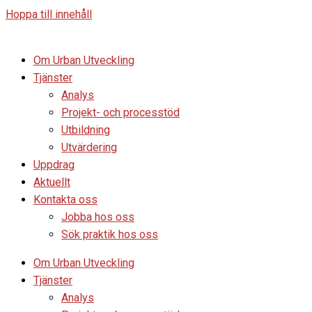
Hoppa till innehåll
Om Urban Utveckling
Tjänster
Analys
Projekt- och processtöd
Utbildning
Utvärdering
Uppdrag
Aktuellt
Kontakta oss
Jobba hos oss
Sök praktik hos oss
Om Urban Utveckling
Tjänster
Analys