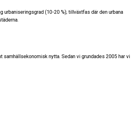
g urbaniseringsgrad (10-20 %); tillväxtfas där den urbana
städerna.
amt samhällsekonomisk nytta. Sedan vi grundades 2005 har vi