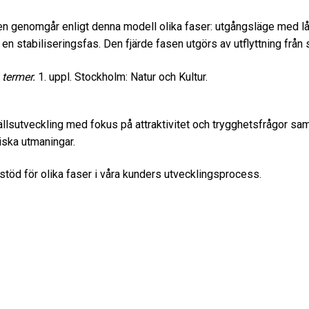
gen genomgår enligt denna modell olika faser: utgångsläge med lå
av en stabiliseringsfas. Den fjärde fasen utgörs av utflyttning från 
 termer.
1. uppl. Stockholm: Natur och Kultur.
ällsutveckling med fokus på attraktivitet och trygghetsfrågor s
ska utmaningar.
sstöd för olika faser i våra kunders utvecklingsprocess.