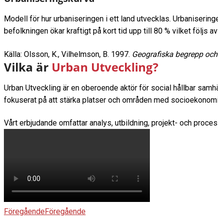
Modell för hur urbaniseringen i ett land utvecklas. Urbaniserin
befolkningen ökar kraftigt på kort tid upp till 80 % vilket följs 
Källa: Olsson, K., Vilhelmson, B. 1997.
Geografiska begrepp och
Vilka är
Urban Utveckling?
Urban Utveckling är en oberoende aktör för social hållbar samh
fokuserat på att stärka platser och områden med socioekonomi
Vårt erbjudande omfattar analys, utbildning, projekt- och proce
Föregående
Föregående