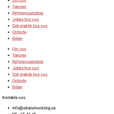
Om oss
Tjänster
Referensuppdrag
Jobba hos oss
Sök praktik hos oss
Ordlista
Bilder
Om oss
Tjänster
Referensuppdrag
Jobba hos oss
Sök praktik hos oss
Ordlista
Bilder
Kontakta oss
info@urbanutveckling.se