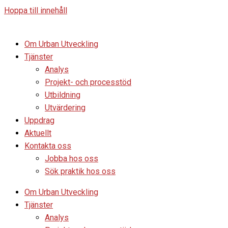
Hoppa till innehåll
Om Urban Utveckling
Tjänster
Analys
Projekt- och processtöd
Utbildning
Utvärdering
Uppdrag
Aktuellt
Kontakta oss
Jobba hos oss
Sök praktik hos oss
Om Urban Utveckling
Tjänster
Analys