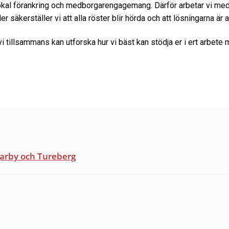
av lokal förankring och medborgarengagemang. Därför arbetar vi
kerställer vi att alla röster blir hörda och att lösningarna är 
vi tillsammans kan utforska hur vi bäst kan stödja er i ert arbete
garby och Tureberg