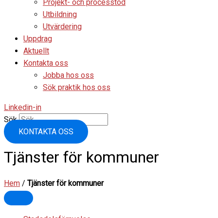
Projekt- och processtöd
Utbildning
Utvärdering
Uppdrag
Aktuellt
Kontakta oss
Jobba hos oss
Sök praktik hos oss
Linkedin-in
Sök
KONTAKTA OSS
Tjänster för kommuner
Hem
/
Tjänster för kommuner