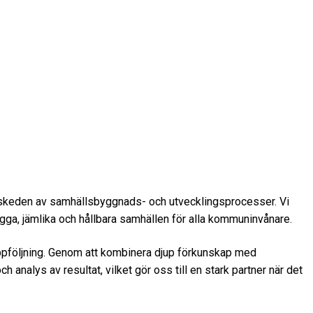
la skeden av samhällsbyggnads- och utvecklingsprocesser. Vi
trygga, jämlika och hållbara samhällen för alla kommuninvånare.
ppföljning. Genom att kombinera djup förkunskap med
 analys av resultat, vilket gör oss till en stark partner när det