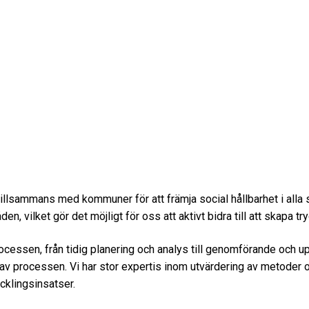
 tillsammans med kommuner för att främja social hållbarhet i al
n, vilket gör det möjligt för oss att aktivt bidra till att skapa 
essen, från tidig planering och analys till genomförande och u
 av processen. Vi har stor expertis inom utvärdering av metoder och
ecklingsinsatser.