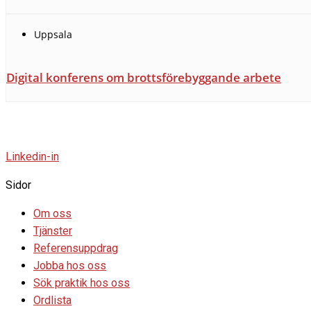
Uppsala
Digital konferens om brottsförebyggande arbete
Linkedin-in
Sidor
Om oss
Tjänster
Referensuppdrag
Jobba hos oss
Sök praktik hos oss
Ordlista