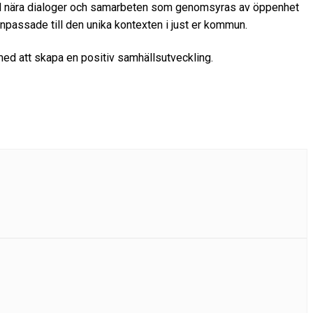
 med nära dialoger och samarbeten som genomsyras av öppenhet
anpassade till den unika kontexten i just er kommun.
 med att skapa en positiv samhällsutveckling.