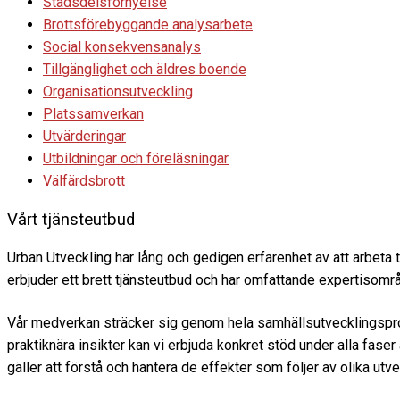
Stadsdelsförnyelse
Brottsförebyggande analysarbete
Social konsekvensanalys
Tillgänglighet och äldres boende
Organisationsutveckling
Platssamverkan
Utvärderingar
Utbildningar och föreläsningar
Välfärdsbrott
Vårt tjänsteutbud
Urban Utveckling har lång och gedigen erfarenhet av att arbeta
erbjuder ett brett tjänsteutbud och har omfattande expertisområde
Vår medverkan sträcker sig genom hela samhällsutvecklingsproc
praktiknära insikter kan vi erbjuda konkret stöd under alla faser
gäller att förstå och hantera de effekter som följer av olika utv