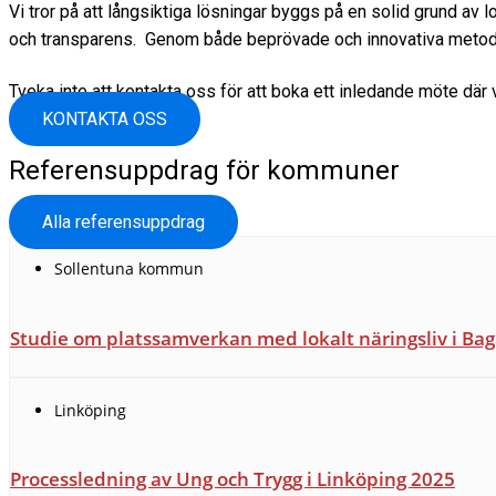
Vi tror på att långsiktiga lösningar byggs på en solid grund 
och transparens. Genom både beprövade och innovativa metoder sä
Tveka inte att kontakta oss för att boka ett inledande möte där 
KONTAKTA OSS
Referensuppdrag för kommuner
Alla referensuppdrag
Sollentuna kommun
Studie om platssamverkan med lokalt näringsliv i Ba
Linköping
Processledning av Ung och Trygg i Linköping 2025