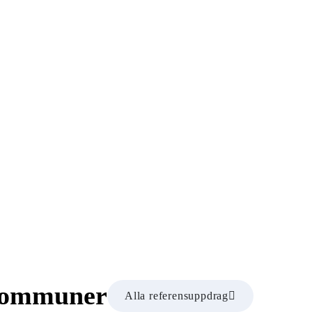
 kommuner
Alla referensuppdrag