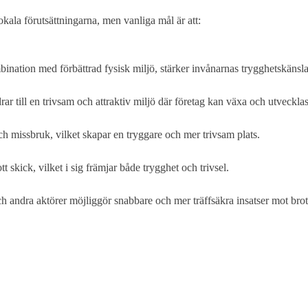
kala förutsättningarna, men vanliga mål är att:
ination med förbättrad fysisk miljö, stärker invånarnas trygghetskänsla
 till en trivsam och attraktiv miljö där företag kan växa och utvecklas
 missbruk, vilket skapar en tryggare och mer trivsam plats.
 skick, vilket i sig främjar både trygghet och trivsel.
 andra aktörer möjliggör snabbare och mer träffsäkra insatser mot brot