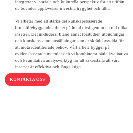
integrerar vi sociala och kulturella perspektiv för att utifrån
de boendes upplevelser utveckla trygghet och tillit.
Vi arbetar med att stärka det kunskapsbaserade
brottsförebyggande arbetet på lokal nivå genom en rad olika
insatser. Det inkluderar bland annat förstudier, utbildningar
och kunskapssammanställningar som är skräddarsydda för
att möta identifierade behov. Vårt arbete bygger på
evidensbaserade metoder och vi kombinerar både kvalitativa
och kvantitativa analysverktyg för att säkerställa att våra
insatser är effektiva och långsiktiga.
KONTAKTA OSS