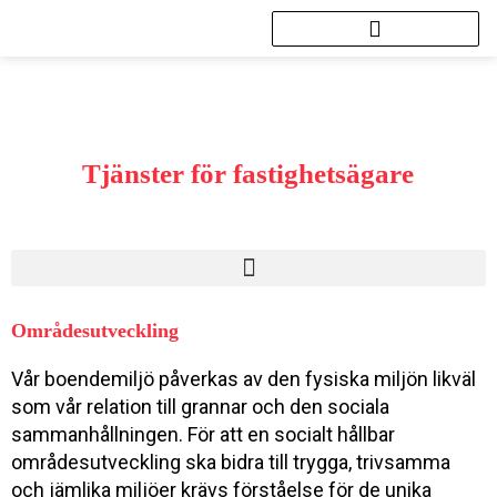
Hoppa
till
innehåll
Tjänster för fastighetsägare
Områdesutveckling
Vår boendemiljö påverkas av den fysiska miljön likväl
som vår relation till grannar och den sociala
sammanhållningen. För att en socialt hållbar
områdesutveckling ska bidra till trygga, trivsamma
och jämlika miljöer krävs förståelse för de unika