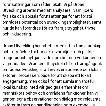
förutsättningar som råder lokalt. Vi på Urban
Utveckling arbetar med att analysera livsmiljöers
fysiska och sociala förutsättningar för att förstå
områdets potential och utvecklingsmöjligheter, samt
hur de kan förändras för att främja trygghet, trivsel
och inkludering.
Urban Utveckling har arbetat med att ta fram kunskap
och förståelse för hur olika livsmiljöer och platser
fungerar och nyttjas av de som bor och verkar sedan
vi grundades. Vi anser att nyckeln till en framgångsrik
områdesutveckling är att involvera boende och lokala
aktörer i processen, både för att skapa ett lokalt
engagemang, men också för att samla in värdefull
lokal kunskap. Med vår gedigna erfarenhet om
människors behov och områdens funktioner, kan vi
genom egna observationer och dialog med relevanta
aktörer ta fram en handlingsplan som exempelvis