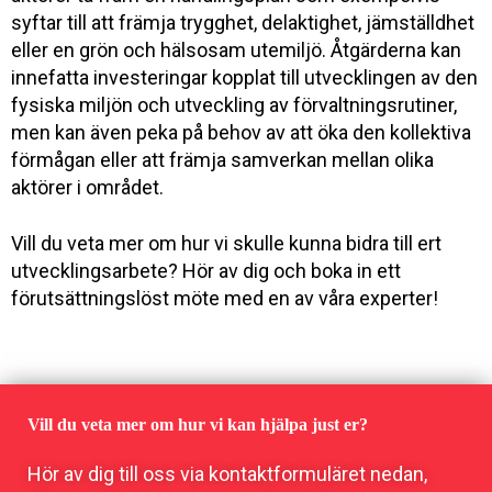
syftar till att främja trygghet, delaktighet, jämställdhet
eller en grön och hälsosam utemiljö. Åtgärderna kan
innefatta investeringar kopplat till utvecklingen av den
fysiska miljön och utveckling av förvaltningsrutiner,
men kan även peka på behov av att öka den kollektiva
förmågan eller att främja samverkan mellan olika
aktörer i området.
Vill du veta mer om hur vi skulle kunna bidra till ert
utvecklingsarbete? Hör av dig och boka in ett
förutsättningslöst möte med en av våra experter!
Vill du veta mer om hur vi kan hjälpa just er?
Hör av dig till oss via kontaktformuläret nedan,